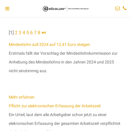
[1]
2
3
4
5
6
7
8
⏭
Mindestlohn soll 2024 auf 12,41 Euro steigen
Erstmals fällt der Vorschlag der Mindestlohnkommission zur
Anhebung des Mindestlohns in den Jahren 2024 und 2025
nicht einstimmig aus.
Mehr erfahren
Pflicht zur elektronischen Erfassung der Arbeitszeit
Ein Urteil, laut dem alle Arbeitgeber schon jetzt zu einer
elekronischen Erfassung der gesamten Arbeitszeit verpflichtet