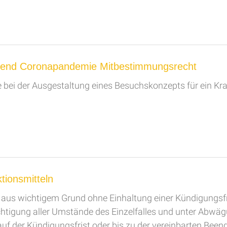
hrend Coronapandemie Mitbestimmungsrecht
 bei der Ausgestaltung eines Besuchskonzepts für ein K
tionsmitteln
l aus wichtigem Grund ohne Einhaltung einer Kündigungsf
tigung aller Umstände des Einzelfalles und unter Abwägun
uf der Kündigungsfrist oder bis zu der vereinbarten Bee