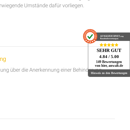
rwiegende Umstände dafür vorliegen.
AUSGEZEICHNET
.org
Kundenbewertungen
SEHR GUT
4.84
/ 5.00
ung
149 Bewertungen
von hier, anwalt.de
nigung über die Anerkennung einer Behinderung
Hinweis zu den Bewertungen