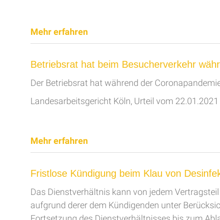
Mehr erfahren
Betriebsrat hat beim Besucherverkehr wä
Der Betriebsrat hat während der Coronapandemie
Landesarbeitsgericht Köln, Urteil vom 22.01.2021
Mehr erfahren
Fristlose Kündigung beim Klau von Desinfek
Das Dienstverhältnis kann von jedem Vertragstei
aufgrund derer dem Kündigenden unter Berücksich
Fortsetzung des Dienstverhältnisses bis zum Abla