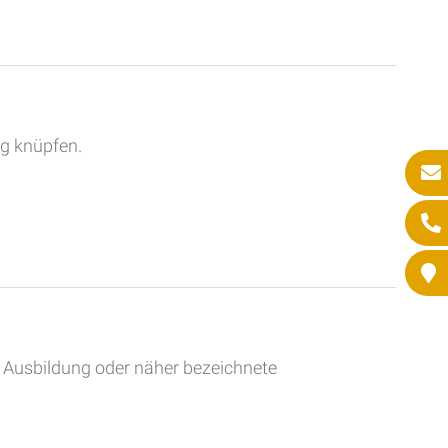
ag knüpfen.
e Ausbildung oder näher bezeichnete