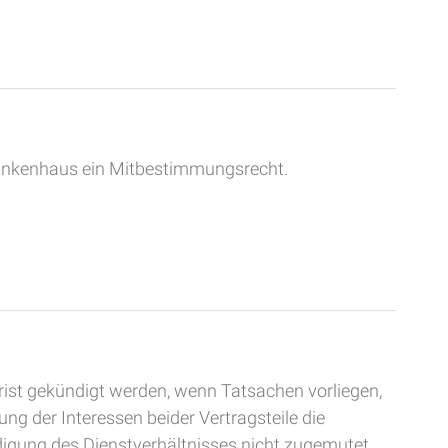
rankenhaus ein Mitbestimmungsrecht.
rist gekündigt werden, wenn Tatsachen vorliegen,
g der Interessen beider Vertragsteile die
ndigung des Dienstverhältnisses nicht zugemutet