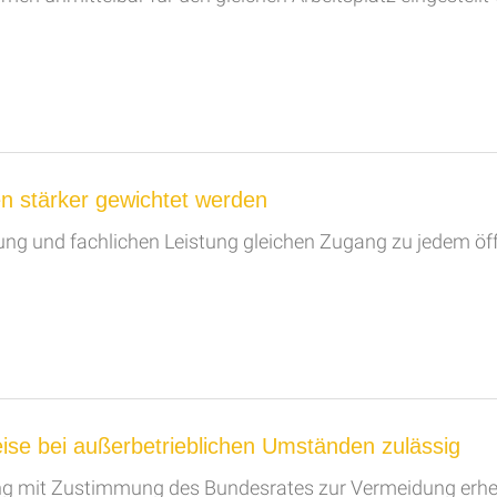
n stärker gewichtet werden
ung und fachlichen Leistung gleichen Zugang zu jedem öf
ise bei außerbetrieblichen Umständen zulässig
g mit Zustimmung des Bundesrates zur Vermeidung erheb