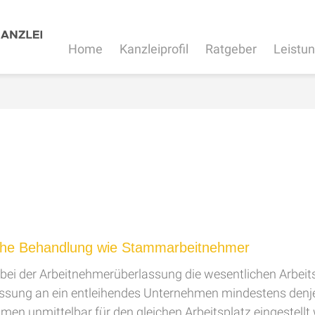
Home
Kanzleiprofil
Ratgeber
Leistu
iche Behandlung wie Stammarbeitnehmer
 bei der Arbeitnehmerüberlassung die wesentlichen Arbei
ssung an ein entleihendes Unternehmen mindestens denjen
en unmittelbar für den gleichen Arbeitsplatz eingestellt