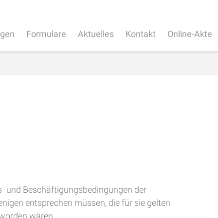
ngen
Formulare
Aktuelles
Kontakt
Online-Akte
ts- und Beschäftigungsbedingungen der
igen entsprechen müssen, die für sie gelten
 worden wären.