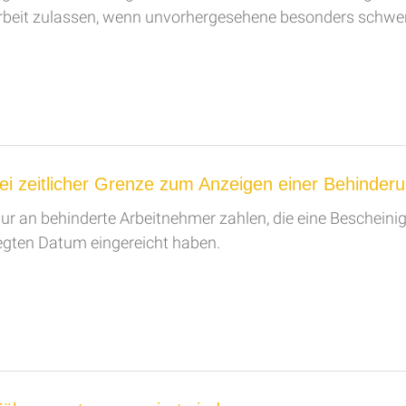
rbeit zulassen, wenn unvorhergesehene besonders schwe
1
ei zeitlicher Grenze zum Anzeigen einer Behinder
 nur an behinderte Arbeitnehmer zahlen, die eine Beschei
gten Datum eingereicht haben.