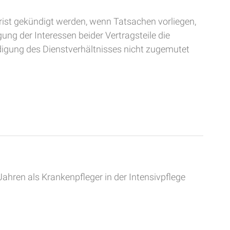
rist gekündigt werden, wenn Tatsachen vorliegen,
ng der Interessen beider Vertragsteile die
ndigung des Dienstverhältnisses nicht zugemutet
ahren als Krankenpfleger in der Intensivpflege