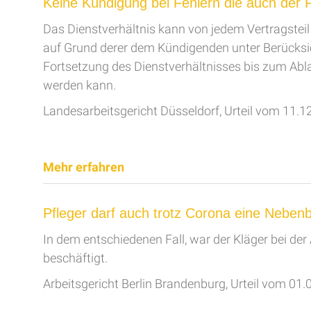
Keine Kündigung bei Fehlern die auch der 
Das Dienstverhältnis kann von jedem Vertragstei
auf Grund derer dem Kündigenden unter Berücksich
Fortsetzung des Dienstverhältnisses bis zum Abla
werden kann.
Landesarbeitsgericht Düsseldorf, Urteil vom 11.1
Mehr erfahren
Pfleger darf auch trotz Corona eine Neben
In dem entschiedenen Fall, war der Kläger bei der
beschäftigt.
Arbeitsgericht Berlin Brandenburg, Urteil vom 01