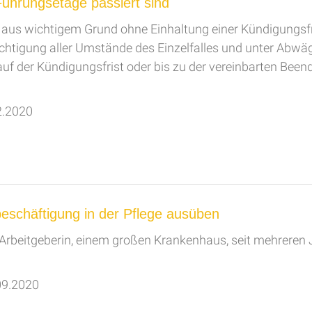
Führungsetage passiert sind
l aus wichtigem Grund ohne Einhaltung einer Kündigungsf
tigung aller Umstände des Einzelfalles und unter Abwägu
uf der Kündigungsfrist oder bis zu der vereinbarten Bee
2.2020
beschäftigung in der Pflege ausüben
 Arbeitgeberin, einem großen Krankenhaus, seit mehreren J
.09.2020