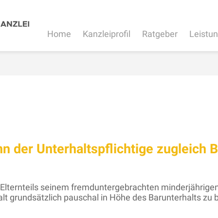
Home
Kanzleiprofil
Ratgeber
Leistu
nn der Unterhaltspflichtige zugleich 
n Elternteils seinem fremduntergebrachten minderjährig
alt grundsätzlich pauschal in Höhe des Barunterhalts zu