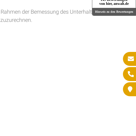
von hier, anwalt.de
 im Rahmen der Bemessung des Unterhalts für ein
Hinweis zu den Bewertungen
 zuzurechnen.