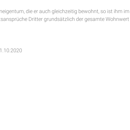
eineigentum, die er auch gleichzeitig bewohnt, so ist ihm
ltsansprüche Dritter grundsätzlich der gesamte Wohnwert
21.10.2020